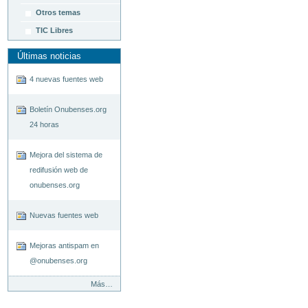
Otros temas
TIC Libres
Últimas noticias
4 nuevas fuentes web
Boletín Onubenses.org
24 horas
Mejora del sistema de
redifusión web de
onubenses.org
Nuevas fuentes web
Mejoras antispam en
@onubenses.org
Últimas
Más…
noticias
-