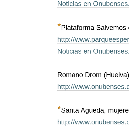
Noticias en Onubenses
Plataforma Salvemos 
http://www.parqueespe
Noticias en Onubenses
Romano Drom (Huelva
http://www.onubenses.
Santa Agueda, mujer
http://www.onubenses.