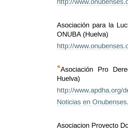
http://www.onubenses.
Asociación para la Lu
ONUBA (Huelva)
http://www.onubenses.o
Asociación Pro Der
Huelva)
http://www.apdha.org/d
Noticias en Onubenses
Asociacion Proyecto Do