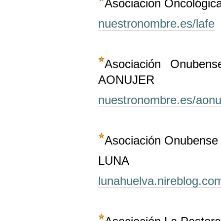
Asociacion Oncológic
nuestronombre.es/lafe
Asociación Onubens
AONUJER
nuestronombre.es/aonu
Asociación Onubense 
LUNA
lunahuelva.nireblog.co