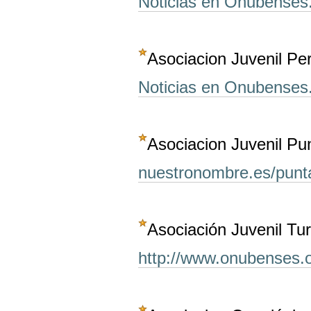
Noticias en Onubenses
Asociacion Juvenil Pe
Noticias en Onubenses
Asociacion Juvenil Pun
nuestronombre.es/punta
Asociación Juvenil Tu
http://www.onubenses.o